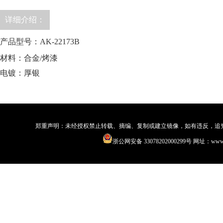
详细介绍：
产品型号：AK-22173B
材料：合金/烤漆
电镀：厚银
郑重声明：未经授权禁止转载、摘编、复制或建立镜像，如有违反，追究法律责
浙公网安备 33078202000299号
网址：www.qi