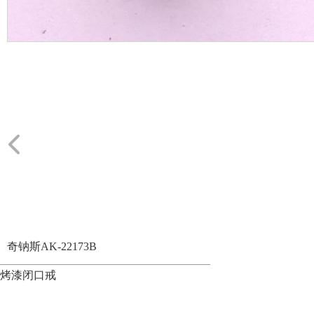
奇钠斯AK-22173B
烤漆闭口戒